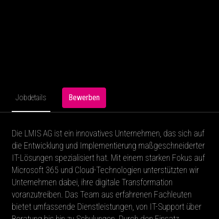
Bewerben
Jobdetails
Die LMIS AG ist ein innovatives Unternehmen, das sich auf
die Entwicklung und Implementierung maßgeschneiderter
IT-Lösungen spezialisiert hat. Mit einem starken Fokus auf
Microsoft 365 und Cloud-Technologien unterstützten wir
Unternehmen dabei, ihre digitale Transformation
voranzutreiben. Das Team aus erfahrenen Fachleuten
bietet umfassende Dienstleistungen, von IT-Support über
Beratung bis hin zu Schulungen. Durch den Einsatz