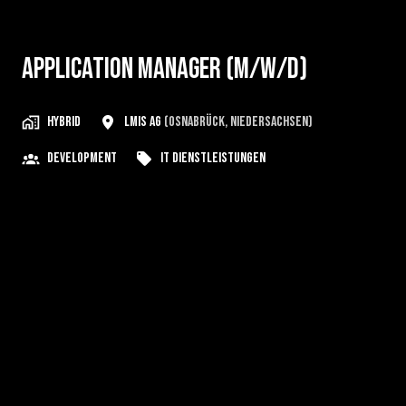
Application Manager (m/w/d)
Hybrid
LMIS AG
(
Osnabrück
,
Niedersachsen
)
Development
IT Dienstleistungen