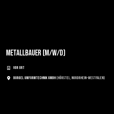
Metallbauer (m/w/d)
vor Ort
Borgel Umformtechnik GmbH
(
Hörstel
,
Nordrhein-Westfalen
)